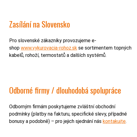
Zasílání na Slovensko
Pro slovenské zákazníky provozujeme e-
shop
www.vykurovacia-rohoz.sk
se sortimentem topných
kabelů, rohoží, termostatů a dalších systémů.
Odborné firmy / dlouhodobá spolupráce
Odborným firmám poskytujeme zvláštní obchodní
podmínky (platby na fakturu, specifické slevy, případné
bonusy a podobně) – pro jejich sjednání nás
kontakujte
.