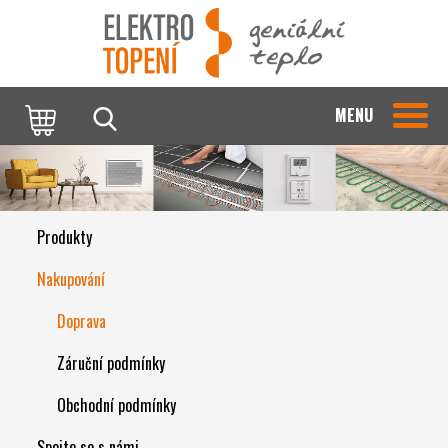
MENU
Produkty
Nakupování
Doprava
Záruční podmínky
Obchodní podmínky
Spojte se s námi