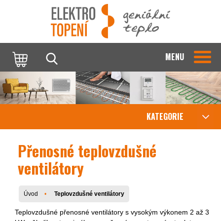
MENU
KATEGORIE
Přenosné teplovzdušné
ventilátory
Úvod
Teplovzdušné ventilátory
Teplovzdušné přenosné ventilátory s vysokým výkonem 2 až 3