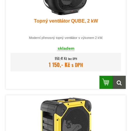
Topný ventilátor QUBE, 2 kW
Moderní přenosný topný ventilátor s výkonem 2 kW.
skladem
950,41 Kč
bez DPH
1 150,- Kč
s DPH