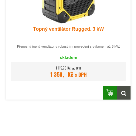
Topný ventilátor Rugged, 3 kW
Přenosný topný ventilátor v robustním provedení s výkonem až 3 kW.
skladem
1 115,70 Kč
bez DPH
1 350,- Kč
s DPH