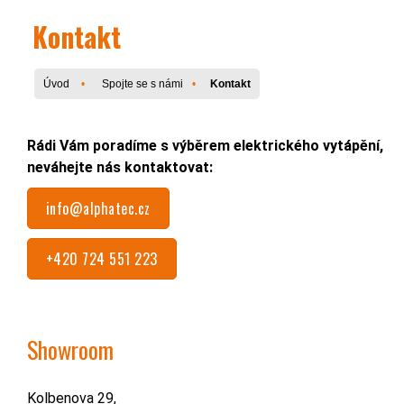
Kontakt
Úvod
Spojte se s námi
Kontakt
Rádi Vám poradíme s výběrem elektrického vytápění,
neváhejte nás kontaktovat:
info@alphatec.cz
+420 724 551 223
Showroom
Kolbenova 29,