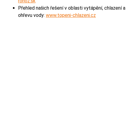
rohoz.sk
Přehled našich řešení v oblasti vytápění, chlazení a
ohřevu vody:
www.topeni-chlazeni.cz