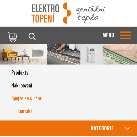
MENU
Produkty
Nakupování
Spojte se s námi
Kontakt
KATEGORIE