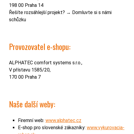
198 00 Praha 14
Řešíte rozsáhlejší projekt? → Domluvte si s námi
schůzku
Provozovatel e-shopu:
ALPHATEC comfort systems s.r.o.,
V přístavu 1585/20,
170 00 Praha 7
Naše další
weby
:
Firemní web:
www.alphatec.cz
E-shop pro slovenské zákazníky:
www.vykurovacia-